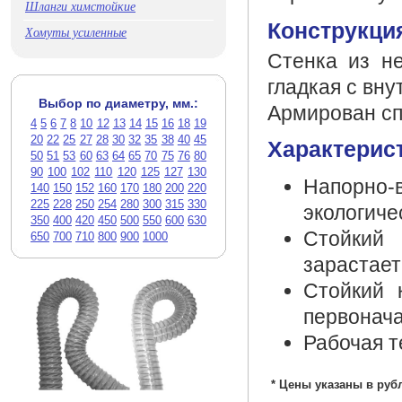
Шланги химстойкие
Конструкци
Хомуты усиленные
Стенка из не
гладкая с вн
Выбор по диаметру, мм.:
Армирован сп
4
5
6
7
8
10
12
13
14
15
16
18
19
20
22
25
27
28
30
32
35
38
40
45
Характерис
50
51
53
60
63
64
65
70
75
76
80
90
100
102
110
120
125
127
130
Напорно-в
140
150
152
160
170
180
200
220
225
228
250
254
280
300
315
330
экологиче
350
400
420
450
500
550
600
630
Стойкий
650
700
710
800
900
1000
зарастает
Стойкий 
первонача
Рабочая т
* Цены указаны в руб